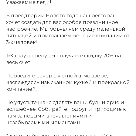
Уважаемые леди!
В преддверии Нового года наш ресторан
хочет создать для вас особое праздничное
настроение! Мы объявляем среду маленькой
пятницей и приглашаем женские компании от
3-х человек!
✨Каждую среду вы получаете скидку 20% на
весь счет!
Проведите вечер в уютной атмосфере,
наслаждаясь изысканной кухней и прекрасной
компанией.
Не упустите шанс сделать ваши будни ярче и
волшебнее. Собирайте подруг и приходите к
нам за новыми впечатлениями и
незабываемыми моментами!
*акция действует до конца февраля 2025.