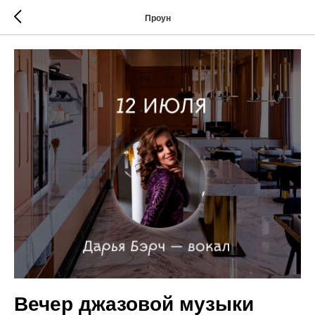
Проун
Вечер джазовой музыки