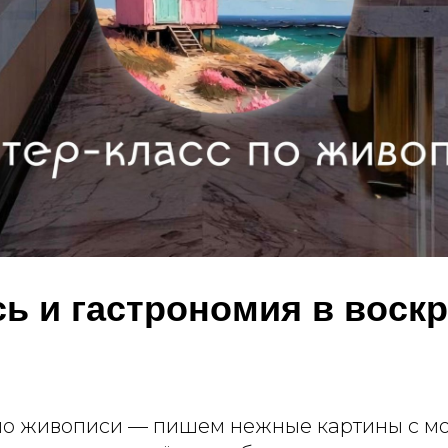
ь и гастрономия в воск
по живописи — пишем нежные картины с м