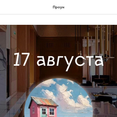
Проун