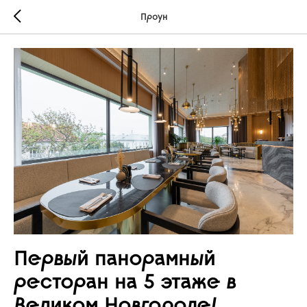
Проун
Первый панорамный
ресторан на 5 этаже в
Великом Новгороде!