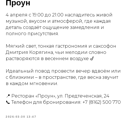
Проун
4 апреля с 19:00 до 21:00 насладитесь живой
музыкой, вкусом и атмосферой, где каждая
деталь создаёт ощущение замедления и
полного присутствия.
Мягкий свет, тонкая гастрономия и саксофон
Дмитрия Корягина, чьи мелодии словно
растворяются в весеннем воздухе 🎷
Идеальный повод провести вечер вдвоём или
с близкими – в пространстве, где весна звучит
в каждом мгновении.
📍 Ресторан «Проун», ул. Предтеченская, 24
📞 Телефон для бронирования:
+7 (8162) 500 770
2026-03-30 13:47