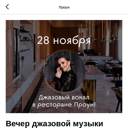
Проун
Вечер джазовой музыки