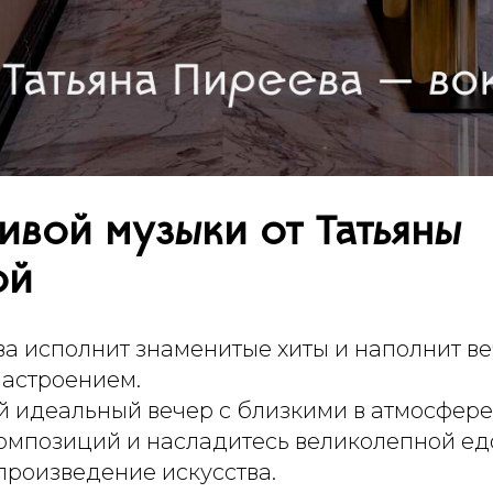
ивой музыки от Татьяны
ой
ва исполнит знаменитые хиты и наполнит в
астроением.
й идеальный вечер с близкими в атмосфер
омпозиций и насладитесь великолепной едо
произведение искусства.