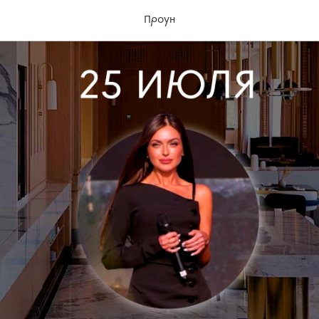
Проун