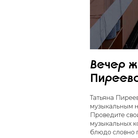
Вечер ж
Пиреев
Татьяна Пирее
музыкальным н
Проведите сво
музыкальных к
блюдо словно 