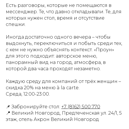
Есть разговоры, которые не помещаются в
мессенджер. Те, что давно откладывали. Те, для
которых нужен стол, время и отсутствие
спешки.
Иногда достаточно одного вечера – чтобы
выдохнуть, переключиться и побыть среди тех,
с кем не нужно объяснять контекст. «Проун»
для этого подходит: авторское меню,
панорамный вид на город, атмосфера, в
которой два часа проходят незаметно.
Каждую среду для компаний от трёх женщин –
скидка 20% на меню à la carte.
Среда, 12:00-23:00.
📌 Забронируйте стол:
+7 (8162) 500 770
📍 Великий Новгород, Предтеченская ул. 24/1, 5
этаж, отель Акрон Великий Новгород