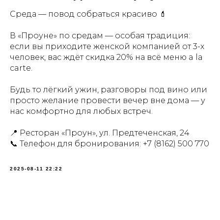
Среда — повод собраться красиво 💄
В «Проуне» по средам — особая традиция:
если вы приходите женской компанией от 3-х
человек, вас ждёт скидка 20% на всё меню a la
carte.
Будь то лёгкий ужин, разговоры под вино или
просто желание провести вечер вне дома — у
нас комфортно для любых встреч.
📍 Ресторан «Проун», ул. Предтеченская, 24
📞 Телефон для бронирования:
+7 (8162) 500 770
2025-08-11 22:22