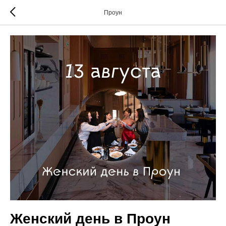
Проун
Женский день в Проун