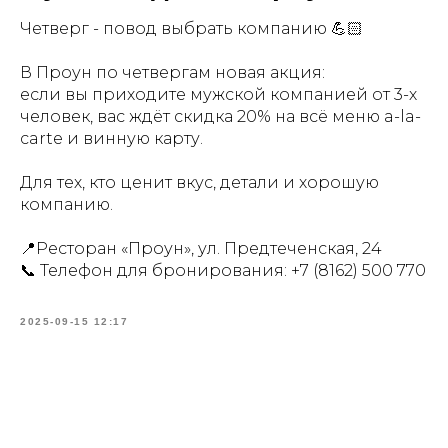
Четверг - повод выбрать компанию 💪🏻
В Проун по четвергам новая акция:
если вы приходите мужской компанией от 3-х
человек, вас ждёт скидка 20% на всё меню a-la-
carte и винную карту.
Для тех, кто ценит вкус, детали и хорошую
компанию.
📍Ресторан «Проун», ул. Предтеченская, 24
📞 Телефон для бронирования:
+7 (8162) 500 770
2025-09-15 12:17