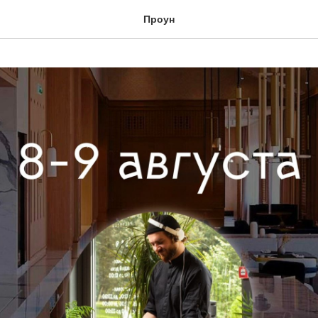
Проун