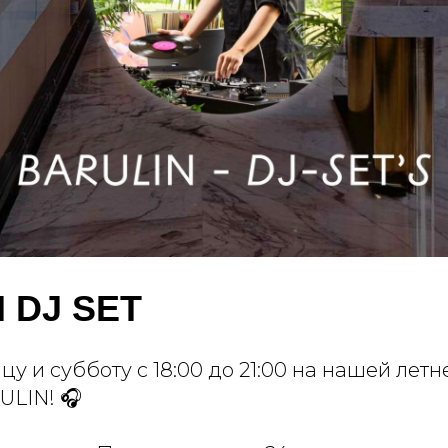
 DJ SET
ицу и субботу с 18:00 до 21:00 на нашей лет
ULIN! 🎧