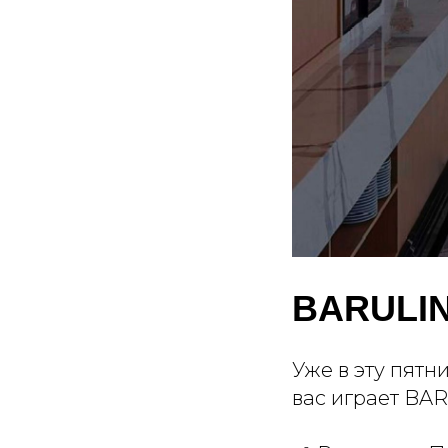
BARULIN
Уже в эту пятн
вас играет BAR