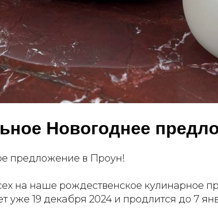
ьное Новогоднее предл
е предложение в Проун!
ех на наше рождественское кулинарное п
ет уже 19 декабря 2024 и продлится до 7 ян