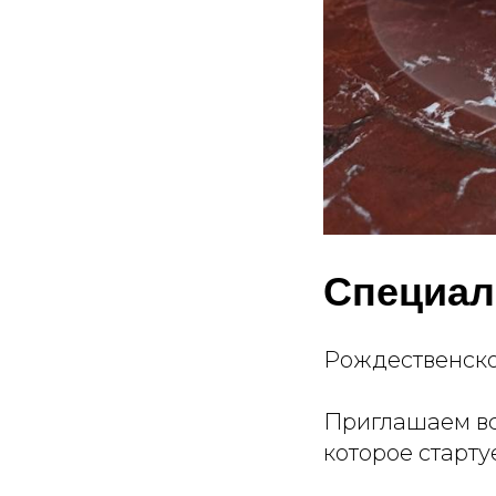
Специал
Рождественско
Приглашаем вс
которое старту