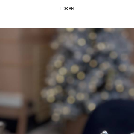
Проун