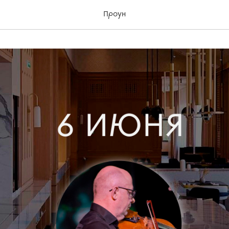
Проун