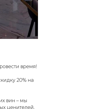
ровести время!
скидку 20% на
их вин – мы
ых ценителей.