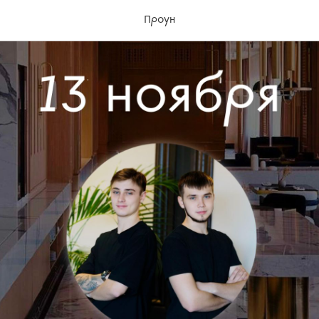
Проун