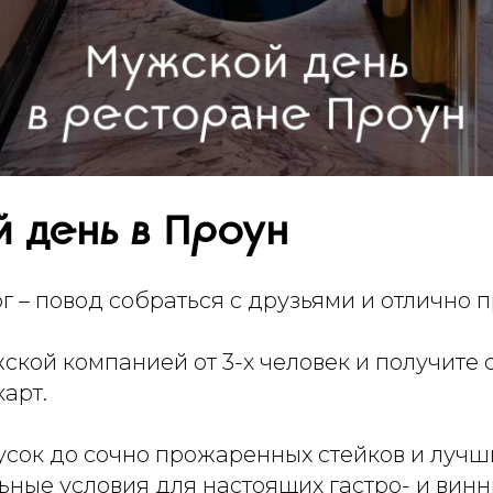
 день в Проун
 – повод собраться с друзьями и отлично п
кой компанией от 3-х человек и получите 
карт.
усок до сочно прожаренных стейков и лучш
ные условия для настоящих гастро- и винн