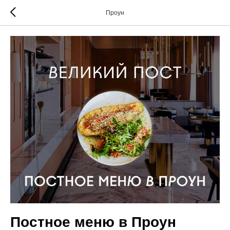
Проун
Постное меню в Проун