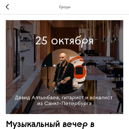
Проун
Музыкальный вечер в