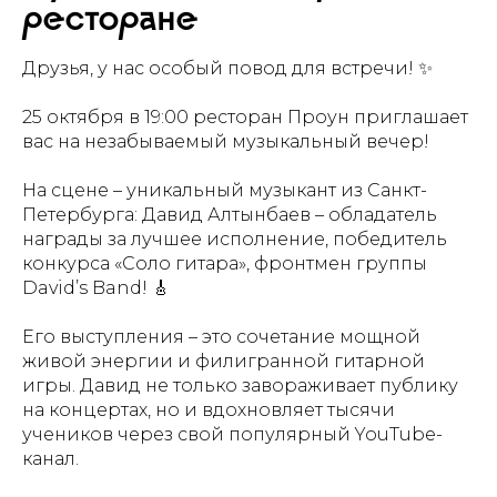
ресторане
Друзья, у нас особый повод для встречи! ✨
25 октября в 19:00 ресторан Проун приглашает
вас на незабываемый музыкальный вечер!
На сцене – уникальный музыкант из Санкт-
Петербурга: Давид Алтынбаев – обладатель
награды за лучшее исполнение, победитель
конкурса «Соло гитара», фронтмен группы
David’s Band! 🎸
Его выступления – это сочетание мощной
живой энергии и филигранной гитарной
игры. Давид не только завораживает публику
на концертах, но и вдохновляет тысячи
учеников через свой популярный YouTube-
канал.