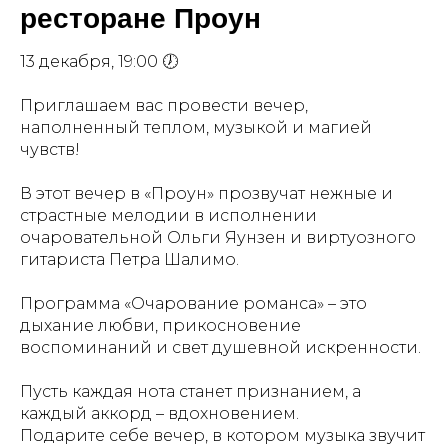
ресторане Проун
13 декабря, 19:00 🕖
Приглашаем вас провести вечер,
наполненный теплом, музыкой и магией
чувств!
В этот вечер в «Проун» прозвучат нежные и
страстные мелодии в исполнении
очаровательной Ольги Яунзен и виртуозного
гитариста Петра Шалимо.
Программа «Очарование романса» – это
дыхание любви, прикосновение
воспоминаний и свет душевной искренности.
Пусть каждая нота станет признанием, а
каждый аккорд – вдохновением.
Подарите себе вечер, в котором музыка звучит