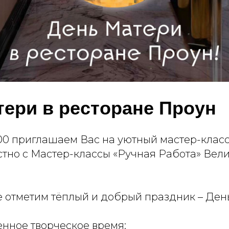
тери в ресторане Проун
:00 приглашаем Вас на уютный мастер-класс
стно с Мастер-классы «Ручная Работа» Вел
 отметим тёплый и добрый праздник – День
енное творческое время: