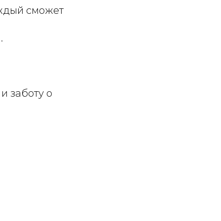
аждый сможет
.
и заботу о