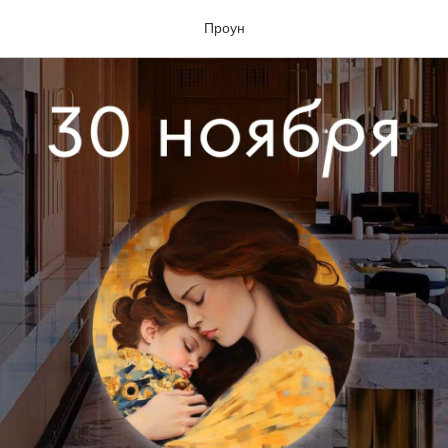
Проун