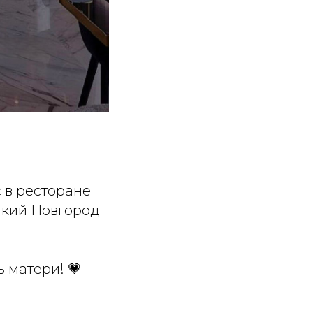
 в ресторане
икий Новгород
 матери! 💗