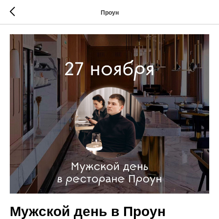
Проун
Мужской день в Проун