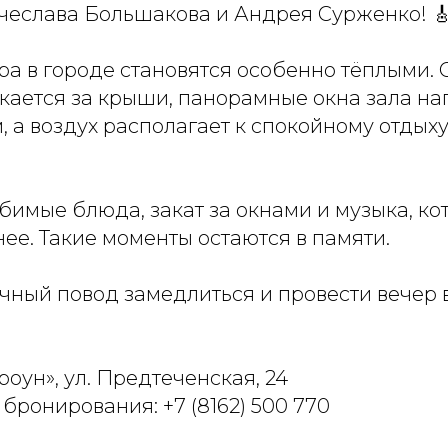
ячеслава Большакова и Андрея Сурженко! 
ра в городе становятся особенно тёплыми.
кается за крыши, панорамные окна зала н
, а воздух располагает к спокойному отдых
бимые блюда, закат за окнами и музыка, ко
ее. Такие моменты остаются в памяти.
чный повод замедлиться и провести вечер 
роун», ул. Предтеченская, 24
я бронирования:
+7 (8162) 500 770