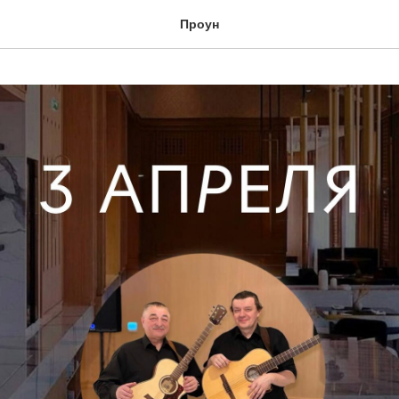
Проун