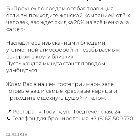
В «Проуне» по средам особая традиция:
если вы приходите женской компанией от 3-х
человек, вас ждёт скидка 20% на всё меню a la
carte ✨
Насладитесь изысканными блюдами,
утончённой атмосферой и незабываемым
вечером в кругу близких.
Пусть каждая минута станет поводом
улыбнуться!
Ждем Вас в нашем гостеприимном зале,
готовьте ваши самые красивые наряды и
приходите отдохнуть душой и телом!
📍 Ресторан «Проун», ул. Предтеченская, 24
📞 Телефон для бронирования:
+7 (8162) 500 770
12.01.2026