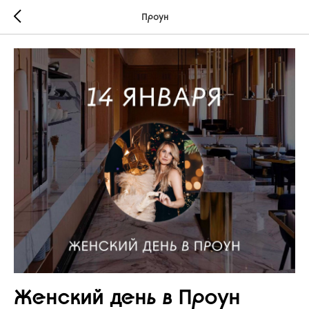
Проун
Женский день в Проун