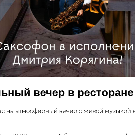
ьный вечер в ресторане
с на атмосферный вечер с живой музыкой 