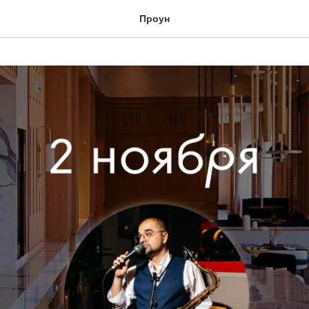
Проун