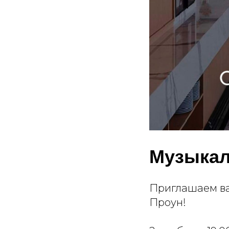
Музыкал
Приглашаем ва
Проун!