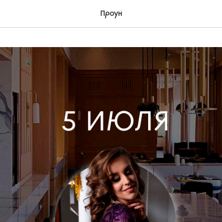
Проун