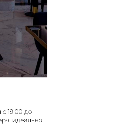
 с 19:00 до
эрч, идеально