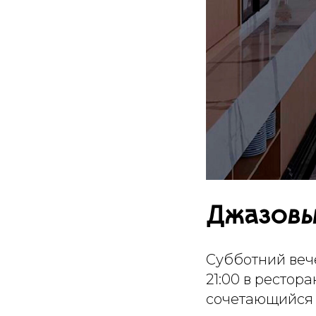
Джазовы
Субботний ве
21:00 в рестор
сочетающийся 