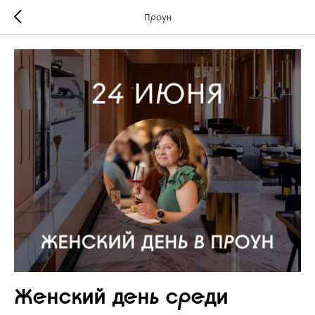
Проун
Женский день среди