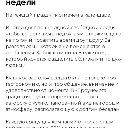
недели
Не каждый праздник отмечен в календаре!
Иногда достаточно одной свободной среды,
чтобы встретиться с подругами, отложить дела
на потом и посвятить время друг другу. За
разговорами, которые не помещаются в
сообщения. За бокалом вина. За ужином,
который хочется разделить с близкими по духу
людьми.
Культура застолья всегда была не только про
гастрономию, но и про общение, внимание и
удовольствие от момента. В «Проуне» эта
традиция звучит современно – через
авторскую кухню, панорамный вид на город и
атмосферу, располагающую к долгим беседам.
Каждую среду для компаний от трёх женщин