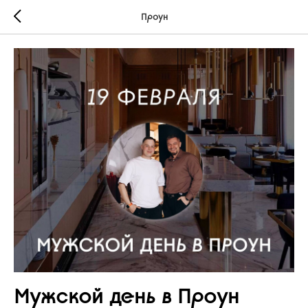
Проун
Мужской день в Проун