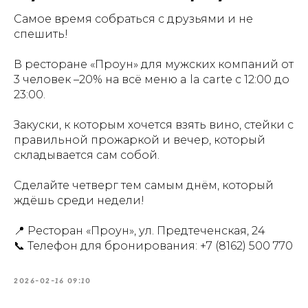
Самое время собраться с друзьями и не
спешить!
В ресторане «Проун» для мужских компаний от
3 человек –20% на всё меню a la carte с 12:00 до
23:00.
Закуски, к которым хочется взять вино, стейки с
правильной прожаркой и вечер, который
складывается сам собой.
Сделайте четверг тем самым днём, который
ждёшь среди недели!
📍 Ресторан «Проун», ул. Предтеченская, 24
📞 Телефон для бронирования:
+7 (8162) 500 770
2026-02-16 09:10